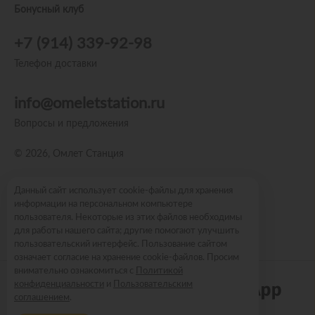
Бонусный клуб
+7 (914) 339-92-98
Телефон доставки
info@omeletstation.ru
Вопросы и предложения
© 2026, Омлет Станция
Пользовательское соглашение
Данный сайт использует cookie-файлы для хранения
информации на персональном компьютере
Политика конфиденциальности
пользователя. Некоторые из этих файлов необходимы
Публичная оферта
для работы нашего сайта; другие помогают улучшить
пользовательский интерфейс. Пользование сайтом
означает согласие на хранение cookie-файлов. Просим
внимательно ознакомиться с
Политикой
конфиденциальности
и
Пользовательским
Работает по технологии
соглашением
.