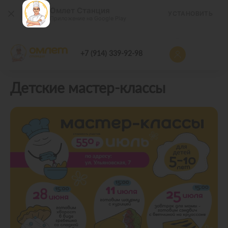
Омлет Станция
УСТАНОВИТЬ
Приложение на Google Play
+7 (914) 339-92-98
Детские мастер-классы