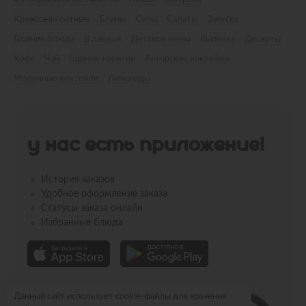
Круассаны сытные
Блины
Супы
Салаты
Закуски
Горячие блюда
В лаваше
Детское меню
Выпечка
Десерты
Кофе
Чай
Горячие напитки
Авторские коктейли
Молочные коктейли
Лимонады
У НАС ЕСТЬ ПРИЛОЖЕНИЕ!
История заказов
Удобное оформление заказа
Статусы заказа онлайн
Избранные блюда
Данный сайт использует cookie-файлы для хранения