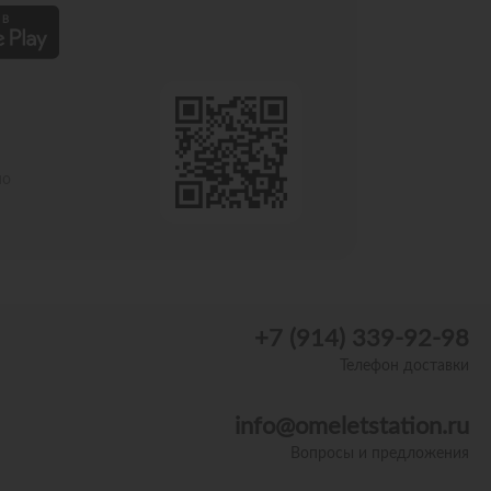
по
+7 (914) 339-92-98
Телефон доставки
info@omeletstation.ru
Вопросы и предложения