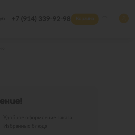
+7 (914) 339-92-98
уб
Корзина
еню
ЕНИЕ!
Удобное оформление заказа
Избранные блюда