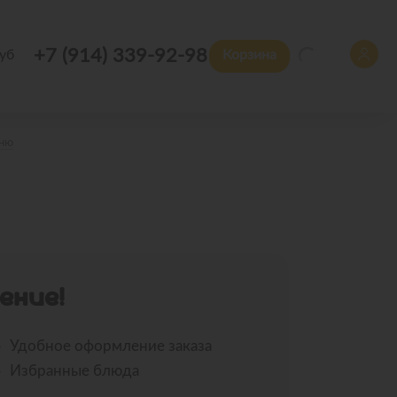
+7 (914) 339-92-98
уб
Корзина
еню
ЕНИЕ!
Удобное оформление заказа
Избранные блюда