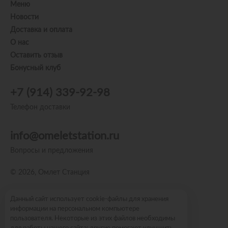
Меню
Новости
Доставка и оплата
О нас
Оставить отзыв
Бонусный клуб
+7 (914) 339-92-98
Телефон доставки
info@omeletstation.ru
Вопросы и предложения
© 2026, Омлет Станция
Пользовательское соглашение
Данный сайт использует cookie-файлы для хранения
информации на персональном компьютере
Политика конфиденциальности
пользователя. Некоторые из этих файлов необходимы
Публичная оферта