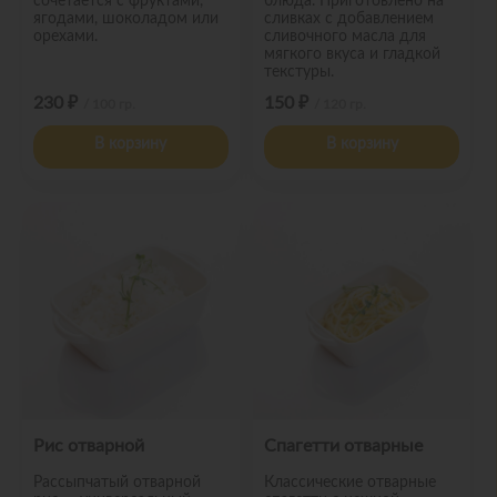
сочетается с фруктами,
блюда. Приготовлено на
ягодами, шоколадом или
сливках с добавлением
орехами.
сливочного масла для
мягкого вкуса и гладкой
текстуры.
230 ₽
150 ₽
/ 100 гр.
/ 120 гр.
В корзину
В корзину
Рис отварной
Спагетти отварные
Рассыпчатый отварной
Классические отварные