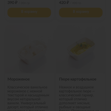
390 ₽
420 ₽
/ 304 гр.
/ 400 гр.
В корзину
В корзину
Мороженое
Пюре картофельное
Классическое ванильное
Нежное и воздушное
мороженое с нежной
картофельное пюре —
текстурой и насыщенным
классический гарнир,
вкусом натуральной
который отлично
ванили. Универсальный
дополняет мясные,
десерт, который отлично
рыбные и овощные