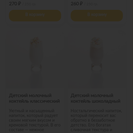
270 ₽
260 ₽
/ 251 гр.
/ 250 гр.
В корзину
В корзину
Детский молочный
Детский молочный
коктейль классический
коктейль шоколадный
Уютный и насыщенный
Ностальгический напиток,
напиток, который радует
который переносит вас
своим мягким вкусом и
обратно в беззаботное
кремовой текстурой. В его
детство. Его богатая
составе — нежное
сливочная текстура и