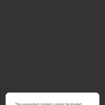
The requested content cannot be loaded.