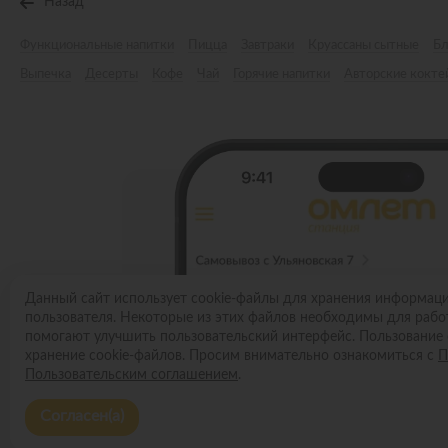
Назад
Функциональные напитки
Пицца
Завтраки
Круассаны сытные
Б
Выпечка
Десерты
Кофе
Чай
Горячие напитки
Авторские кокте
Данный сайт использует cookie-файлы для хранения информац
пользователя. Некоторые из этих файлов необходимы для рабо
помогают улучшить пользовательский интерфейс. Пользование 
хранение cookie-файлов. Просим внимательно ознакомиться с
П
Пользовательским соглашением
.
Согласен(а)