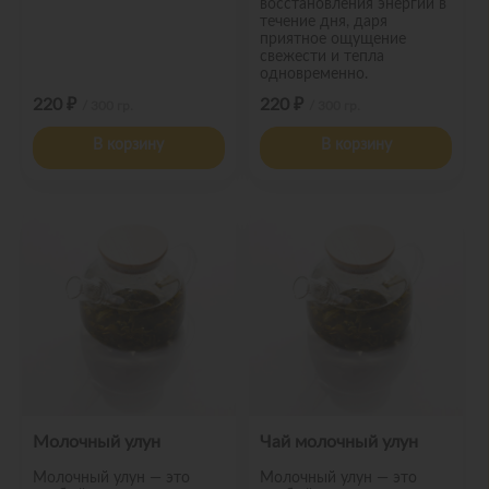
восстановления энергии в
течение дня, даря
приятное ощущение
свежести и тепла
одновременно.
220 ₽
220 ₽
/ 300 гр.
/ 300 гр.
В корзину
В корзину
Молочный улун
Чай молочный улун
Молочный улун — это
Молочный улун — это