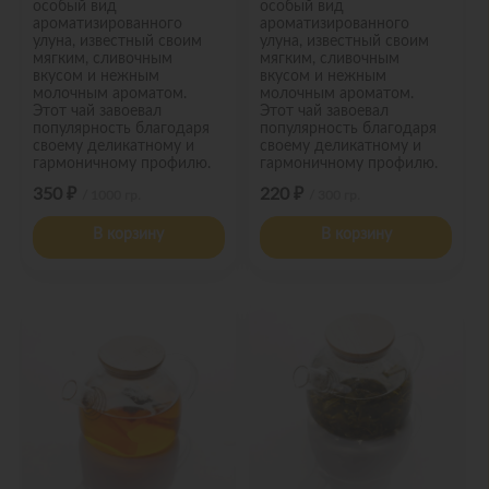
особый вид
особый вид
ароматизированного
ароматизированного
улуна, известный своим
улуна, известный своим
мягким, сливочным
мягким, сливочным
вкусом и нежным
вкусом и нежным
молочным ароматом.
молочным ароматом.
Этот чай завоевал
Этот чай завоевал
популярность благодаря
популярность благодаря
своему деликатному и
своему деликатному и
гармоничному профилю.
гармоничному профилю.
350 ₽
220 ₽
/ 1000 гр.
/ 300 гр.
В корзину
В корзину