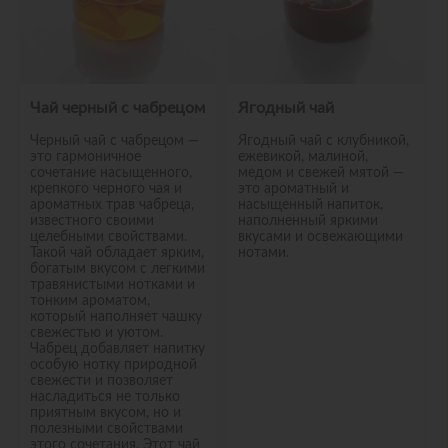
Чай черный с чабрецом
Ягодный чай
Черный чай с чабрецом —
Ягодный чай с клубникой,
это гармоничное
ежевикой, малиной,
сочетание насыщенного,
медом и свежей мятой —
крепкого черного чая и
это ароматный и
ароматных трав чабреца,
насыщенный напиток,
известного своими
наполненный яркими
целебными свойствами.
вкусами и освежающими
Такой чай обладает ярким,
нотами.
богатым вкусом с легкими
травянистыми нотками и
тонким ароматом,
который наполняет чашку
свежестью и уютом.
Чабрец добавляет напитку
особую нотку природной
свежести и позволяет
насладиться не только
приятным вкусом, но и
полезными свойствами
этого сочетания. Этот чай