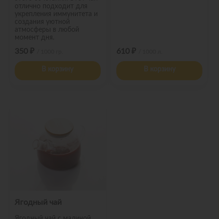
отлично подходит для
укрепления иммунитета и
создания уютной
атмосферы в любой
момент дня.
350 ₽
610 ₽
/ 1000 гр.
/ 1000 л.
В корзину
В корзину
Ягодный чай
Ягодный чай с малиной,