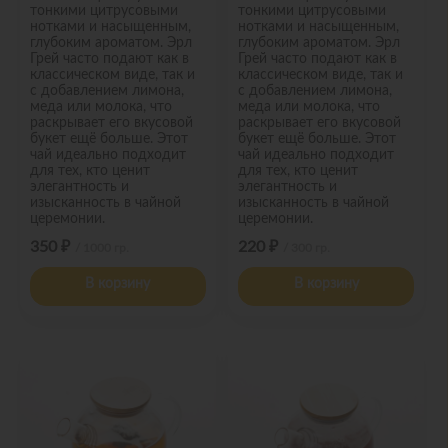
тонкими цитрусовыми
тонкими цитрусовыми
нотками и насыщенным,
нотками и насыщенным,
глубоким ароматом. Эрл
глубоким ароматом. Эрл
Грей часто подают как в
Грей часто подают как в
классическом виде, так и
классическом виде, так и
с добавлением лимона,
с добавлением лимона,
меда или молока, что
меда или молока, что
раскрывает его вкусовой
раскрывает его вкусовой
букет ещё больше. Этот
букет ещё больше. Этот
чай идеально подходит
чай идеально подходит
для тех, кто ценит
для тех, кто ценит
элегантность и
элегантность и
изысканность в чайной
изысканность в чайной
церемонии.
церемонии.
350 ₽
220 ₽
/ 1000 гр.
/ 300 гр.
В корзину
В корзину