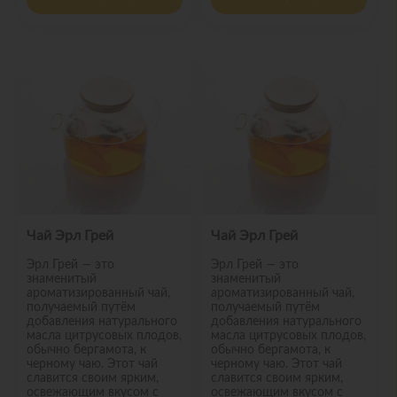
Чай Эрл Грей
Чай Эрл Грей
Эрл Грей — это
Эрл Грей — это
знаменитый
знаменитый
ароматизированный чай,
ароматизированный чай,
получаемый путём
получаемый путём
добавления натурального
добавления натурального
масла цитрусовых плодов,
масла цитрусовых плодов,
обычно бергамота, к
обычно бергамота, к
черному чаю. Этот чай
черному чаю. Этот чай
славится своим ярким,
славится своим ярким,
освежающим вкусом с
освежающим вкусом с